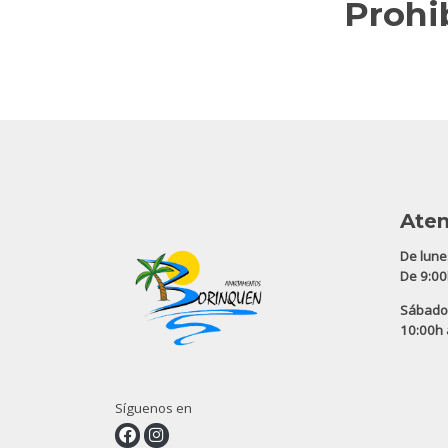
Prohi
Aten
De lune
De 9:00
Sábado
10:00h 
Síguenos en