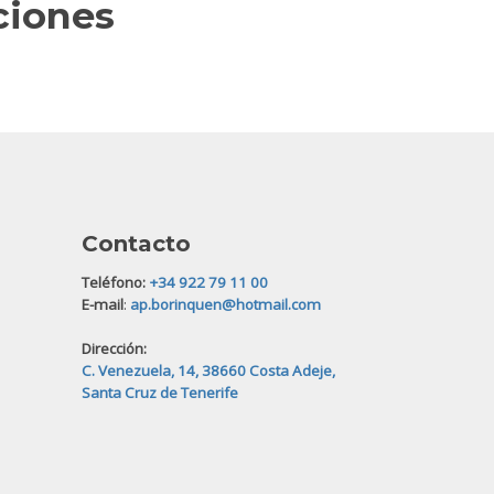
ciones
Contacto
Teléfono:
+34 922 79 11 00
E-mail
:
ap.borinquen@hotmail.com
Dirección:
C. Venezuela, 14, 38660 Costa Adeje,
Santa Cruz de Tenerife