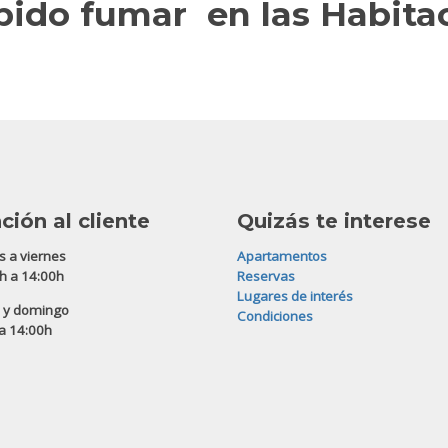
bido fumar en las Habita
ción al cliente
Quizás te interese
s a viernes
Apartamentos
h a 14:00h
Reservas
Lugares de interés
 y domingo
Condiciones
a 14:00h