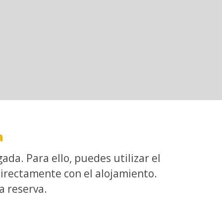
a
da. Para ello, puedes utilizar el
directamente con el alojamiento.
a reserva.