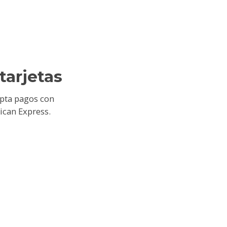
tarjetas
epta pagos con
ican Express.