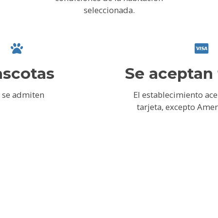
seleccionada.
scotas
Se aceptan 
 se admiten
El establecimiento ac
tarjeta, excepto Amer