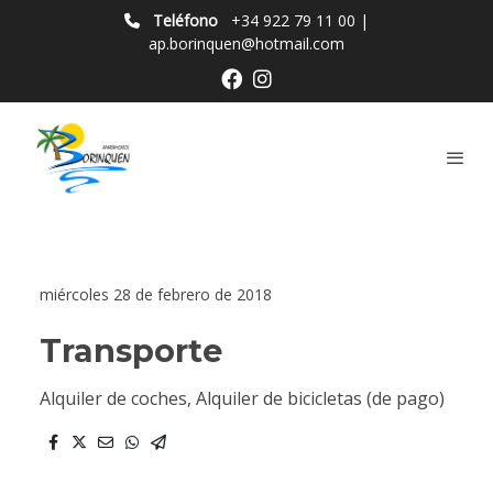
Teléfono
+34 922 79 11 00
|
ap.borinquen@hotmail.com
miércoles 28 de febrero de 2018
Transporte
Alquiler de coches, Alquiler de bicicletas (de pago)